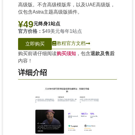
高级版。不含高级模版库，以及UAE高级版，
仅包含Astra主题高级版插件。
¥49
元终身1站点
官方价格：
$49美元每年1站点
教程
官方文档
立即购买
购买前请仔细阅读
购买须知
，包含
退款及售后
内容！
详细介绍