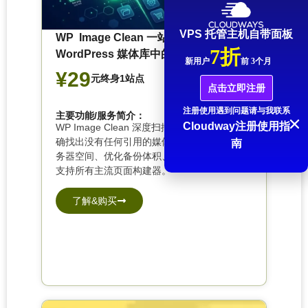
VPS 托管主机自带面板
WP Image Clean 一站式清理
7折
WordPress 媒体库中的无用图片
新用户
前 3个月
¥29
元终身1站点
点击立即注册
注册使用遇到问题请与我联系
主要功能/服务简介：
Cloudway注册使用指
WP Image Clean 深度扫描你的整站内容，精
确找出没有任何引用的媒体文件，帮你释放服
南
务器空间、优化备份体积、保持媒体库整洁。
支持所有主流页面构建器。
了解&购买