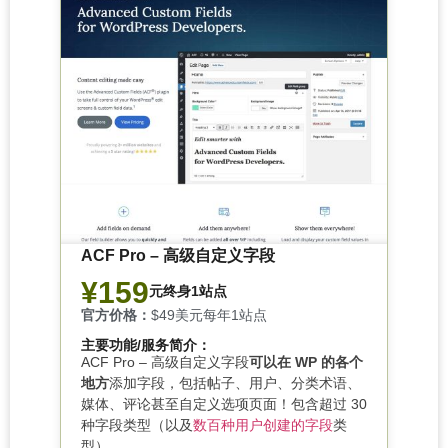
ACF Pro – 高级自定义字段
¥159
元终身1站点
官方价格：
$49美元每年1站点
主要功能/服务简介：
ACF Pro – 高级自定义字段
可以在 WP 的各个
地方
添加字段，包括帖子、用户、分类术语、
媒体、评论甚至自定义选项页面！
包含超过 30
种字段类型（以及
数百种用户创建的字段
类
型），