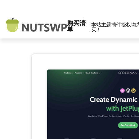
购买清
本站主题插件授权均
单
买！