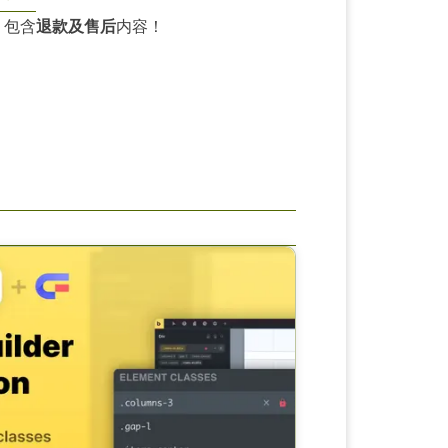
，包含
退款及售后
内容！