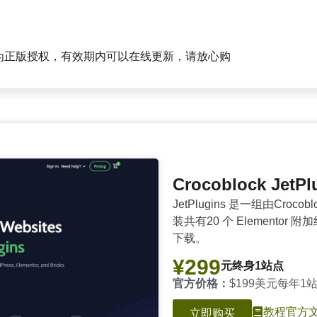
为正版授权，有效期内可以在线更新，请放心购
Crocoblock Jet
JetPlugins 是一组由Croco
装共有20 个 Elemento
下载。
¥299
元终身1站点
官方价格：
$199美元每年1
教程
官方
立即购买