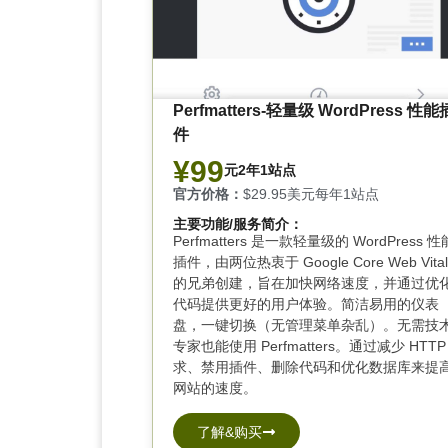
Perfmatters-轻量级 WordPress 性能
件
¥99
元2年1站点
官方价格：
$29.95美元每年1站点
主要功能/服务简介：
Perfmatters 是一款轻量级的 WordPress 性
插件，由两位热衷于 Google Core Web Vital
的兄弟创建，旨在加快网络速度，并通过优
代码提供更好的用户体验。
简洁易用的仪表
盘，一键切换（无管理菜单杂乱）。无需技
专家也能使用 Perfmatters。
通过减少 HTTP
求
、禁用插件、删除代码和优化数据库来提
网站的速度。
了解&购买