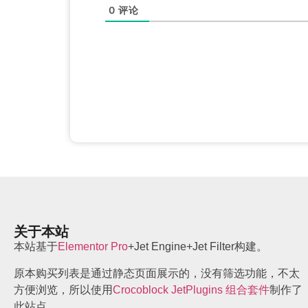
0
评论
关于本站
本站基于
Elementor Pro
+Jet Engine+Jet Filter构建。
原本购买列表是通过静态页面展示的，没有筛选功能，不太
方便浏览，所以使用
Crocoblock JetPlugins 组合套件
制作了
此站点。