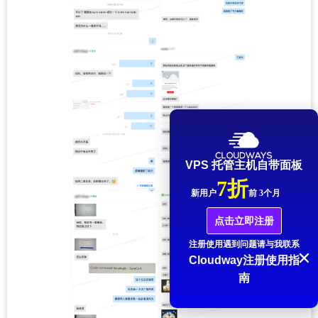
VPS 托管主机自带面板
7折
新用户
前 3个月
点击立即注册
注册使用遇到问题请与我联系
Cloudway注册使用指
南