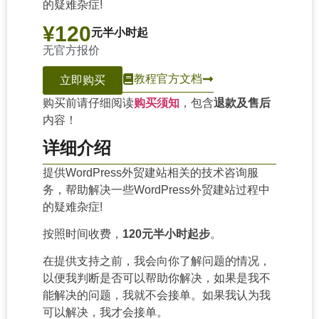
的疑难杂症!
¥120
元半小时起
无官方报价
教程
官方文档
立即购买
购买前请仔细阅读
购买须知
，包含
退款及售后
内容！
详细介绍
提供WordPress外贸建站相关的技术咨询服
务，帮助解决一些WordPress外贸建站过程中
的疑难杂症!
按照时间收费，
120元半小时起步
。
在提供支持之前，我会向你了解问题的情况，
以便我判断是否可以帮助你解决，如果是我不
能解决的问题，我就不会接单。如果我认为我
可以解决，我才会接单。